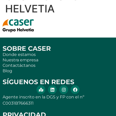
HELVETIA
SOBRE CASER
Donde estamos
Nuestra empresa
Contactáctanos
Blog
SÍGUENOS EN REDES
Agente inscrito en la DGS y FP con el nº
C0031B7666311
PRIVACIDAD