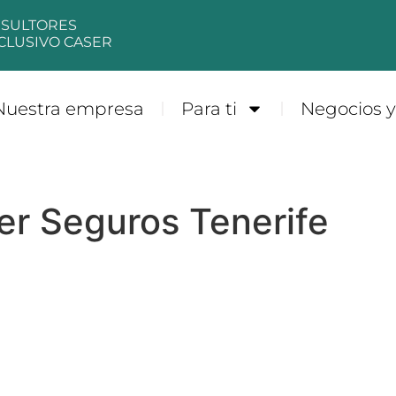
NSULTORES
CLUSIVO CASER
Nuestra empresa
Para ti
Negocios 
er Seguros Tenerife