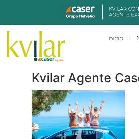
contenido
KVILAR CO
AGENTE EX
Inicio
Kvilar Agente Cas