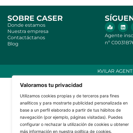
SOBRE CASER
SÍGUE
Donde estamos
Nuestra empresa
Agente insc
Contactáctanos
nº C0031B7
Blog
KVILAR AGENTE
Valoramos tu privacidad
Utilizamos cookies propias y de terceros para fines
analíticos y para mostrarte publicidad personalizada en
base a un perfil elaborado a partir de tus hábitos de
navegación (por ejemplo, páginas visitadas). Puedes
configurar o rechazar la utilización de cookies u obtener
más información en nuestra política de cookies.