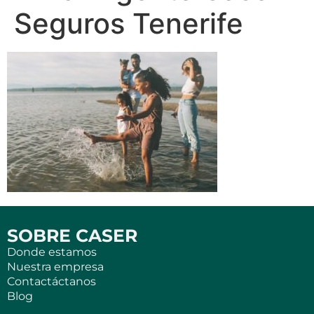
Seguros Tenerife
SOBRE CASER
Donde estamos
Nuestra empresa
Contactáctanos
Blog