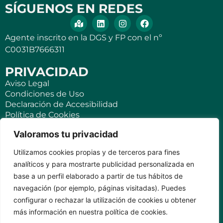
SÍGUENOS EN REDES
Agente inscrito en la DGS y FP con el nº
C0031B7666311
PRIVACIDAD
Aviso Legal
Condiciones de Uso
Declaración de Accesibilidad
Política de Cookies
Política de Privacidad
Valoramos tu privacidad
SEGUROS
Utilizamos cookies propias y de terceros para fines
Para ti
analíticos y para mostrarte publicidad personalizada en
Negocios y PYMES
base a un perfil elaborado a partir de tus hábitos de
Seguro de viaje
navegación (por ejemplo, páginas visitadas). Puedes
Seguro para Viviendas Vacacionales
Seguro para teléfonos móviles
configurar o rechazar la utilización de cookies u obtener
más información en nuestra política de cookies.