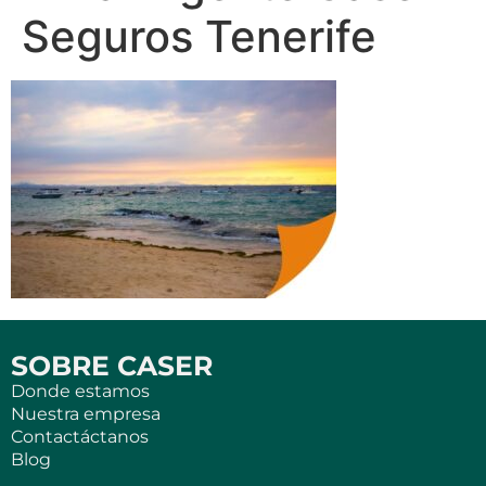
Seguros Tenerife
SOBRE CASER
Donde estamos
Nuestra empresa
Contactáctanos
Blog