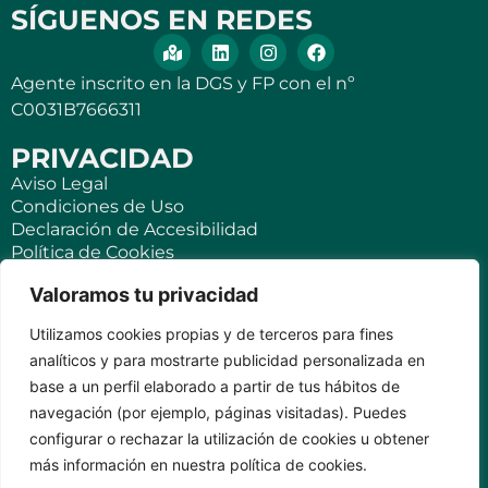
SÍGUENOS EN REDES
Agente inscrito en la DGS y FP con el nº
C0031B7666311
PRIVACIDAD
Aviso Legal
Condiciones de Uso
Declaración de Accesibilidad
Política de Cookies
Política de Privacidad
Valoramos tu privacidad
SEGUROS
Utilizamos cookies propias y de terceros para fines
Para ti
analíticos y para mostrarte publicidad personalizada en
Negocios y PYMES
base a un perfil elaborado a partir de tus hábitos de
Seguro de viaje
navegación (por ejemplo, páginas visitadas). Puedes
Seguro para Viviendas Vacacionales
Seguro para teléfonos móviles
configurar o rechazar la utilización de cookies u obtener
más información en nuestra política de cookies.