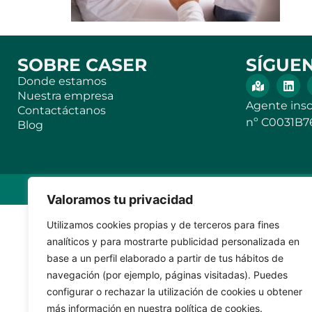
SOBRE CASER
SÍGUE
Donde estamos
Nuestra empresa
Agente insc
Contactáctanos
nº C0031B7
Blog
KVILAR AGENTE
Valoramos tu privacidad
Utilizamos cookies propias y de terceros para fines
analíticos y para mostrarte publicidad personalizada en
base a un perfil elaborado a partir de tus hábitos de
navegación (por ejemplo, páginas visitadas). Puedes
configurar o rechazar la utilización de cookies u obtener
más información en nuestra política de cookies.