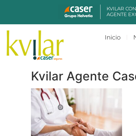
contenido
KVILAR CO
AGENTE EX
Inicio
Kvilar Agente Cas