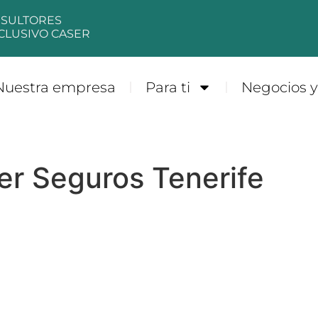
NSULTORES
CLUSIVO CASER
Nuestra empresa
Para ti
Negocios 
er Seguros Tenerife