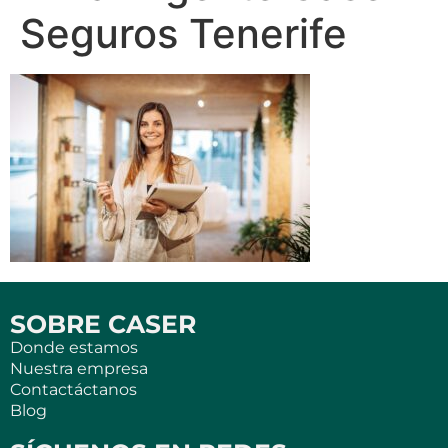
Seguros Tenerife
SOBRE CASER
Donde estamos
Nuestra empresa
Contactáctanos
Blog