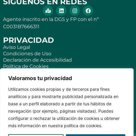
SÍGUENOS EN REDES
Agente inscrito en la DGS y FP con el nº
C0031B7666311
PRIVACIDAD
Aviso Legal
Condiciones de Uso
Declaración de Accesibilidad
Política de Cookies
Política de Privacidad
Valoramos tu privacidad
SEGUROS
Utilizamos cookies propias y de terceros para fines
Para ti
analíticos y para mostrarte publicidad personalizada en
Negocios y PYMES
base a un perfil elaborado a partir de tus hábitos de
Seguro de viaje
navegación (por ejemplo, páginas visitadas). Puedes
Seguro para Viviendas Vacacionales
Seguro para teléfonos móviles
configurar o rechazar la utilización de cookies u obtener
más información en nuestra política de cookies.