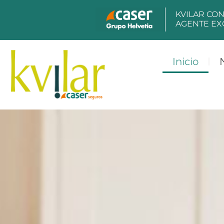
contenido
KVILAR CO
AGENTE EX
Inicio