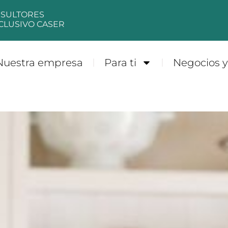
NSULTORES
CLUSIVO CASER
Nuestra empresa
Para ti
Negocios 