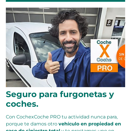
Seguro para furgonetas y
coches.
Con CochexCoche PRO tu actividad nunca para,
porque te damos otro
vehículo en propiedad en
caso de siniestro total
y te prestamos uno en