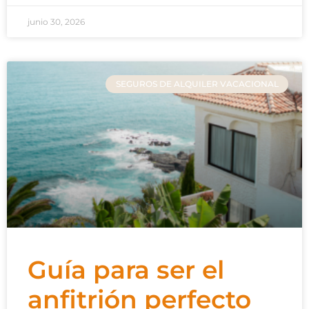
junio 30, 2026
SEGUROS DE ALQUILER VACACIONAL
Guía para ser el
anfitrión perfecto