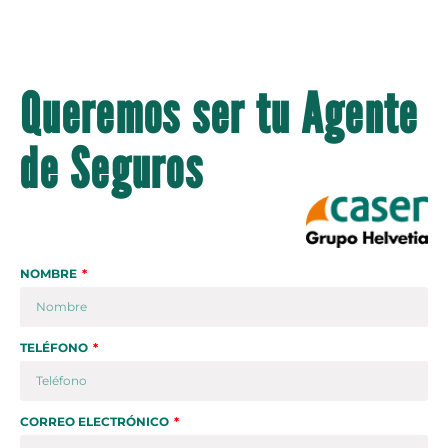
Queremos ser tu Agente
de Seguros
NOMBRE
TELÉFONO
CORREO ELECTRÓNICO