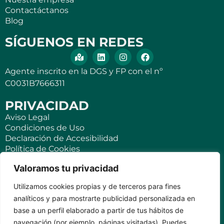
Contactáctanos
Blog
SÍGUENOS EN REDES
Agente inscrito en la DGS y FP con el nº
C0031B7666311
PRIVACIDAD
Aviso Legal
Condiciones de Uso
Declaración de Accesibilidad
Política de Cookies
Política de Privacidad
Valoramos tu privacidad
SEGUROS
Utilizamos cookies propias y de terceros para fines
Para ti
analíticos y para mostrarte publicidad personalizada en
Negocios y PYMES
base a un perfil elaborado a partir de tus hábitos de
Seguro de viaje
navegación (por ejemplo, páginas visitadas). Puedes
Seguro para Viviendas Vacacionales