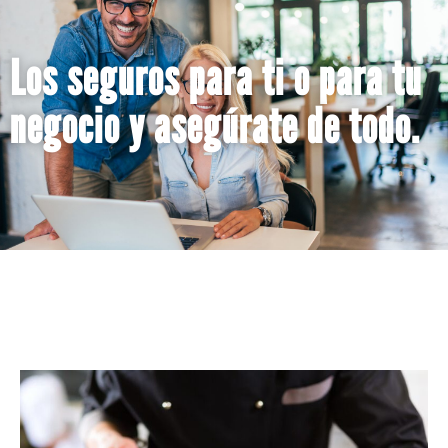
Los seguros para ti o para tu
negocio y asegúrate de todo.