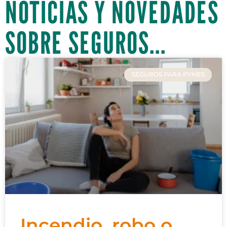
NOTICIAS Y NOVEDADES
SOBRE SEGUROS...
SEGUROS PARA PYMES
Incendio, robo o