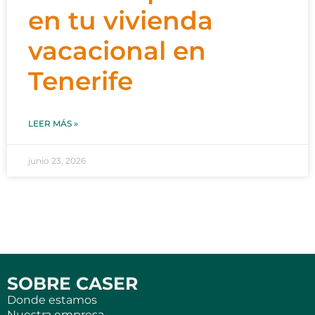
en tu vivienda
vacacional en
Tenerife
LEER MÁS »
junio 23, 2026
SOBRE CASER
Donde estamos
Nuestra empresa