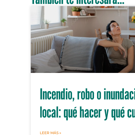
Incendio, robo o inundac
local: qué hacer y qué c
LEER MÁS »