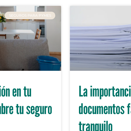
SEGUROS PARA PYMES
ión en tu
La importanci
ubre tu seguro
documentos fa
tranquilo