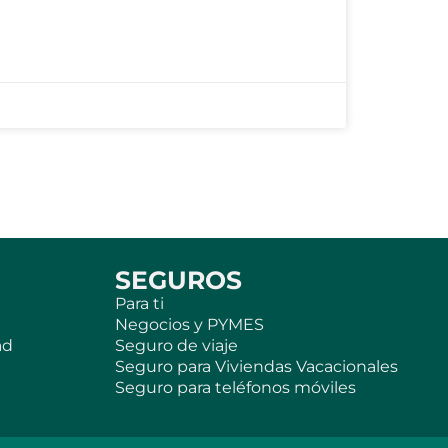
SEGUROS
Para ti
Negocios y PYMES
ad
Seguro de viaje
Seguro para Viviendas Vacacionales
Seguro para teléfonos móviles