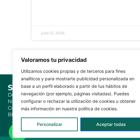
julio 15, 2026
Valoramos tu privacidad
Utilizamos cookies propias y de terceros para fines
analíticos y para mostrarte publicidad personalizada en
SOBRE CASER
SÍGUE
base a un perfil elaborado a partir de tus hábitos de
navegación (por ejemplo, páginas visitadas). Puedes
Donde estamos
Nuestra empresa
configurar o rechazar la utilización de cookies u obtener
Agente insc
Contactáctanos
más información en nuestra política de cookies.
nº C0031B7
Blog
Personalizar
Aceptar todas