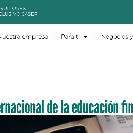
NSULTORES
CLUSIVO CASER
Nuestra empresa
Para ti
Negocios 
ernacional de la educación fi