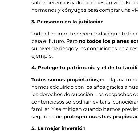
sobre herencias y donaciones en vida. En o
hermanos y cónyuges para comprar una viv
3. Pensando en la jubilación
Todo el mundo te recomendará que te ha
para el futuro. Pero
no todos los planes so
su nivel de riesgo y las condiciones para 
ejemplo.
4. Protege tu patrimonio y el de tu famil
Todos somos propietarios
, en alguna med
hemos adquirido con los años gracias a nuest
los derechos de sucesión. Los despachos de 
contenciosos se podrían evitar si conociér
familiar. Y se mitigan cuando hemos previst
seguros que
protegen nuestras propiedad
5. La mejor inversión