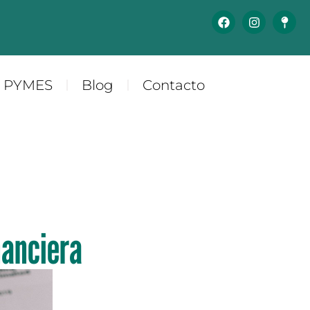
y PYMES
Blog
Contacto
nanciera