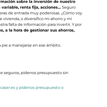
rmación sobre la inversión de nuestro
variable, renta fija, acciones…
Seguro
arreras de entrada muy poderosas. ¿Cómo voy
 vivienda, o diversifico mi ahorro y mi
ra falta de información para invertir. Y por
, a la hora de gestionar sus ahorros,
a pie a manejarse en ese ámbito.
de seguros, pídenos presupuesto sin
aser.es y pídenos presupuesto o