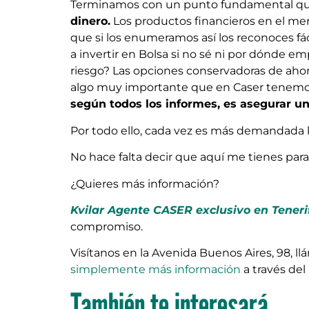
Terminamos con un punto fundamental que
dinero.
Los productos financieros en el me
que si los enumeramos así los reconoces fá
a invertir en Bolsa si no sé ni por dónde em
riesgo? Las opciones conservadoras de ahorr
algo muy importante que en Caser tenemos 
según todos los informes, es asegurar un 
Por todo ello, cada vez es más demandada l
No hace falta decir que aquí me tienes para
¿Quieres más información?
Kvilar Agente CASER exclusivo en Teneri
compromiso.
Visítanos en la Avenida Buenos Aires, 98, 
simplemente más información
a través del
También te interesará...