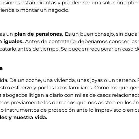
casiones están exentas y pueden ser una solución óptim
ienda o montar un negocio.
gas un
plan de pensiones.
Es un buen consejo, sin duda, 
n iguales.
Antes de contratarlo, deberíamos conocer los
rescatarlo antes de tiempo. Se pueden recuperar en caso
ia
ida. De un coche, una vivienda, unas joyas o un terreno
ro esfuerzo y por los lazos familiares. Como los que gen
abogados litigan a diario con miles de casos relacionad
amos previamente los derechos que nos asisten en los ám
o instrumentos de protección ante lo imprevisto o en ca
es y nuestra vida.