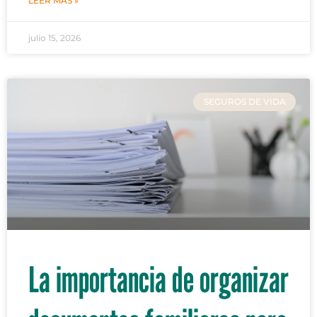
LEER MÁS »
julio 15, 2026
SEGUROS DE VIDA
La importancia de organizar