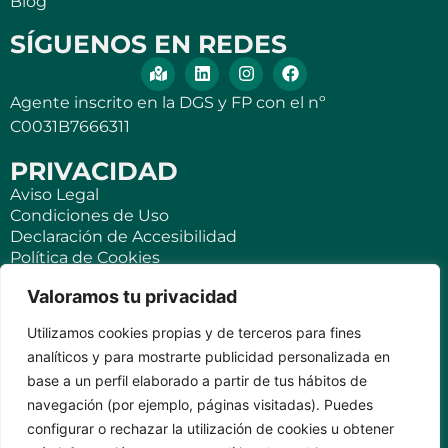
Blog
SÍGUENOS EN REDES
Agente inscrito en la DGS y FP con el nº
C0031B7666311
PRIVACIDAD
Aviso Legal
Condiciones de Uso
Declaración de Accesibilidad
Política de Cookies
Política de Privacidad
Valoramos tu privacidad
SEGUROS
Utilizamos cookies propias y de terceros para fines
Para ti
analíticos y para mostrarte publicidad personalizada en
Negocios y PYMES
base a un perfil elaborado a partir de tus hábitos de
Seguro de viaje
navegación (por ejemplo, páginas visitadas). Puedes
Seguro para Viviendas Vacacionales
Seguro para teléfonos móviles
configurar o rechazar la utilización de cookies u obtener