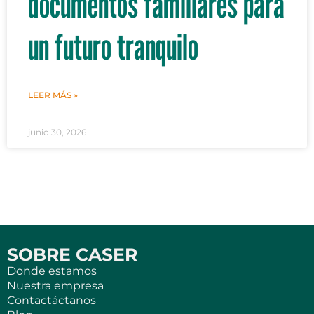
documentos familiares para
un futuro tranquilo
LEER MÁS »
junio 30, 2026
SOBRE CASER
Donde estamos
Nuestra empresa
Contactáctanos