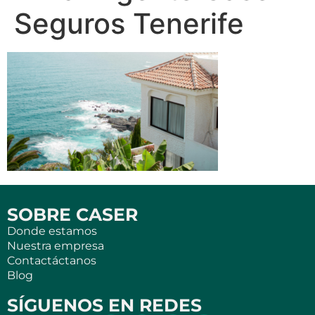
Seguros Tenerife
SOBRE CASER
Donde estamos
Nuestra empresa
Contactáctanos
Blog
SÍGUENOS EN REDES