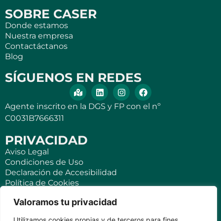
SOBRE CASER
Donde estamos
Nuestra empresa
Contactáctanos
Blog
SÍGUENOS EN REDES
Agente inscrito en la DGS y FP con el nº
C0031B7666311
PRIVACIDAD
Aviso Legal
Condiciones de Uso
Declaración de Accesibilidad
Política de Cookies
Política de Privacidad
Valoramos tu privacidad
SEGUROS
Utilizamos cookies propias y de terceros para fines