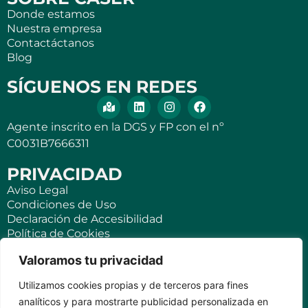
Donde estamos
Nuestra empresa
Contactáctanos
Blog
SÍGUENOS EN REDES
Agente inscrito en la DGS y FP con el nº
C0031B7666311
PRIVACIDAD
Aviso Legal
Condiciones de Uso
Declaración de Accesibilidad
Política de Cookies
Política de Privacidad
Valoramos tu privacidad
SEGUROS
Utilizamos cookies propias y de terceros para fines
Para ti
analíticos y para mostrarte publicidad personalizada en
Negocios y PYMES