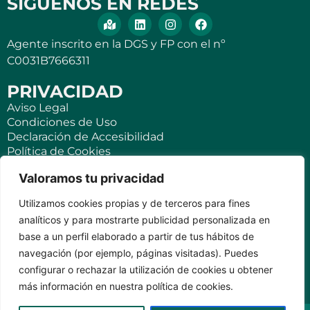
SÍGUENOS EN REDES
Agente inscrito en la DGS y FP con el nº
C0031B7666311
PRIVACIDAD
Aviso Legal
Condiciones de Uso
Declaración de Accesibilidad
Política de Cookies
Política de Privacidad
Valoramos tu privacidad
SEGUROS
Utilizamos cookies propias y de terceros para fines
Para ti
analíticos y para mostrarte publicidad personalizada en
Negocios y PYMES
base a un perfil elaborado a partir de tus hábitos de
Seguro de viaje
navegación (por ejemplo, páginas visitadas). Puedes
Seguro para Viviendas Vacacionales
Seguro para teléfonos móviles
configurar o rechazar la utilización de cookies u obtener
más información en nuestra política de cookies.