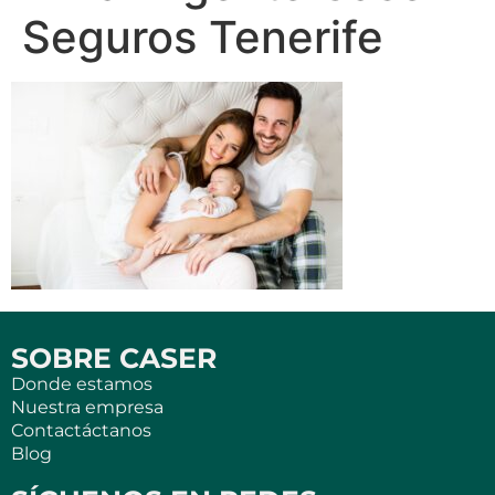
Seguros Tenerife
SOBRE CASER
Donde estamos
Nuestra empresa
Contactáctanos
Blog