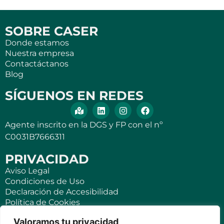
SOBRE CASER
Donde estamos
Nuestra empresa
Contactáctanos
Blog
SÍGUENOS EN REDES
Agente inscrito en la DGS y FP con el nº
C0031B7666311
PRIVACIDAD
Aviso Legal
Condiciones de Uso
Declaración de Accesibilidad
Política de Cookies
Política de Privacidad
Valoramos tu privacidad