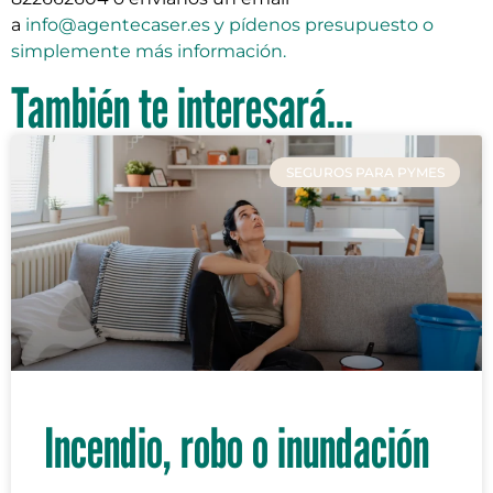
a
info@agentecaser.es y pídenos presupuesto o
simplemente más información.
También te interesará...
SEGUROS PARA PYMES
Incendio, robo o inundación