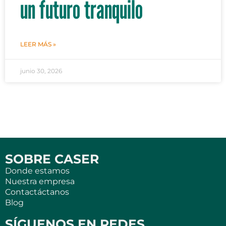
un futuro tranquilo
LEER MÁS »
junio 30, 2026
SOBRE CASER
Donde estamos
Nuestra empresa
Contactáctanos
Blog
SÍGUENOS EN REDES