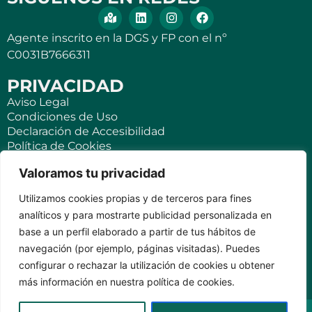
Agente inscrito en la DGS y FP con el nº
C0031B7666311
PRIVACIDAD
Aviso Legal
Condiciones de Uso
Declaración de Accesibilidad
Política de Cookies
Política de Privacidad
Valoramos tu privacidad
SEGUROS
Utilizamos cookies propias y de terceros para fines
Para ti
analíticos y para mostrarte publicidad personalizada en
Negocios y PYMES
base a un perfil elaborado a partir de tus hábitos de
Seguro de viaje
navegación (por ejemplo, páginas visitadas). Puedes
Seguro para Viviendas Vacacionales
Seguro para teléfonos móviles
configurar o rechazar la utilización de cookies u obtener
más información en nuestra política de cookies.