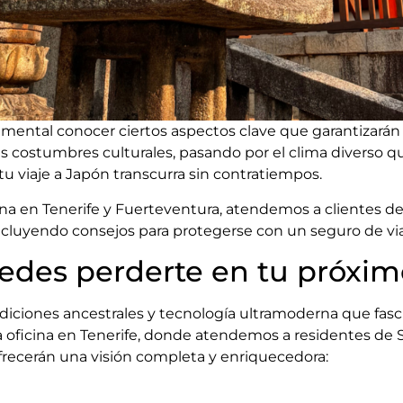
damental conocer ciertos aspectos clave que garantizará
s costumbres culturales, pasando por el clima diverso q
tu viaje a Japón transcurra sin contratiempos.
ina en Tenerife y Fuerteventura, atendemos a clientes d
 incluyendo consejos para protegerse con un seguro de vi
edes perderte en tu próxim
iciones ancestrales y tecnología ultramoderna que fasci
oficina en Tenerife, donde atendemos a residentes de S
 ofrecerán una visión completa y enriquecedora: