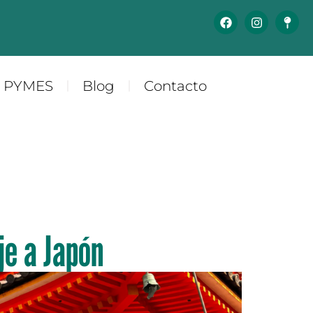
y PYMES
Blog
Contacto
je a Japón