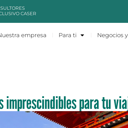
NSULTORES
CLUSIVO CASER
Nuestra empresa
Para ti
Negocios 
s imprescindibles para tu via