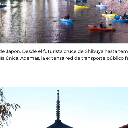
 de Japón. Desde el futurista cruce de Shibuya hasta temp
 única. Además, la extensa red de transporte público faci