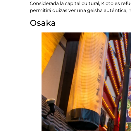
Considerada la capital cultural, Kioto es ref
permitirá quizás ver una geisha auténtica, m
Osaka