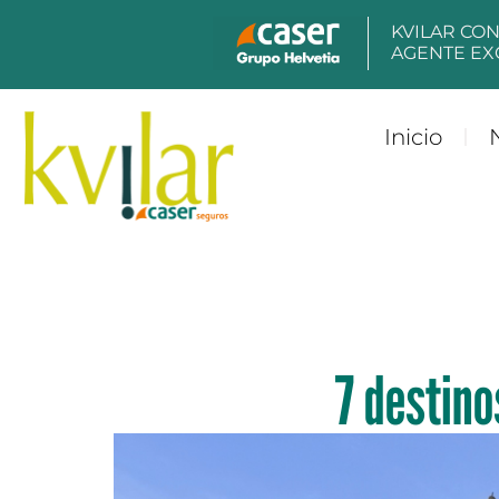
KVILAR CO
AGENTE EX
Inicio
7 destino