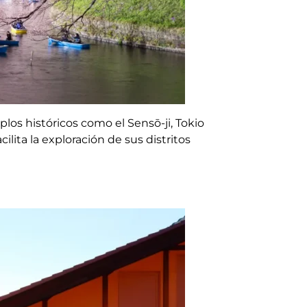
los históricos como el Sensō-ji, Tokio
lita la exploración de sus distritos