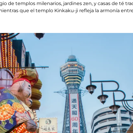
ugio de templos milenarios, jardines zen, y casas de té tr
ientras que el templo Kinkaku-ji refleja la armonía entre