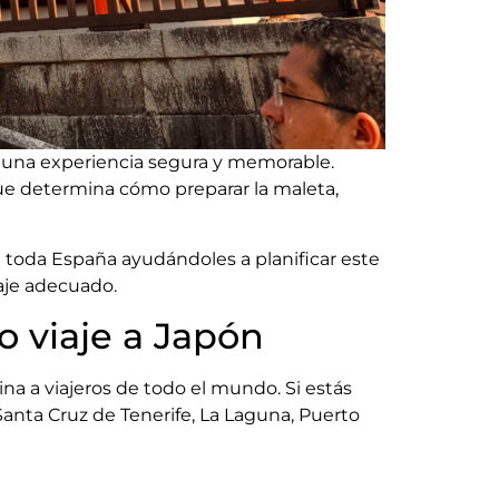
n una experiencia segura y memorable.
ue determina cómo preparar la maleta,
e toda España ayudándoles a planificar este
aje adecuado.
o viaje a Japón
na a viajeros de todo el mundo. Si estás
anta Cruz de Tenerife, La Laguna, Puerto