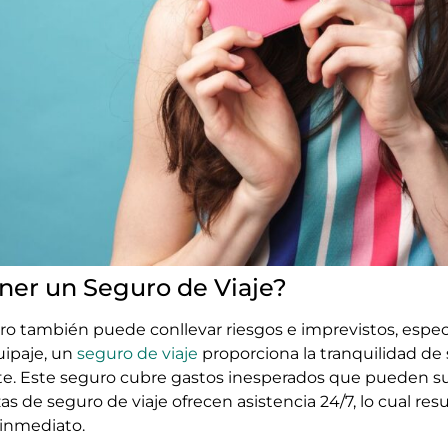
ener un Seguro de Viaje?
ero también puede conllevar riesgos e imprevistos, espe
ipaje, un
seguro de viaje
proporciona la tranquilidad de
nte. Este seguro cubre gastos inesperados que pueden s
de seguro de viaje ofrecen asistencia 24/7, lo cual resu
 inmediato.