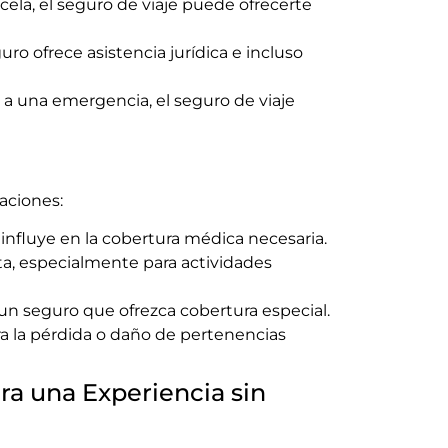
ncela, el seguro de viaje puede ofrecerte
uro ofrece asistencia jurídica e incluso
o a una emergencia, el seguro de viaje
aciones:
influye en la cobertura médica necesaria.
ta, especialmente para actividades
un seguro que ofrezca cobertura especial.
bra la pérdida o daño de pertenencias
ara una Experiencia sin