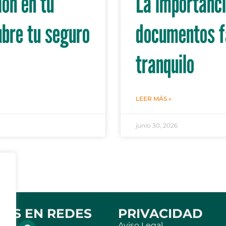
ión en tu
La importanci
ubre tu seguro
documentos fa
tranquilo
LEER MÁS »
junio 30, 2026
NOS EN REDES
PRIVACIDAD
Aviso Legal