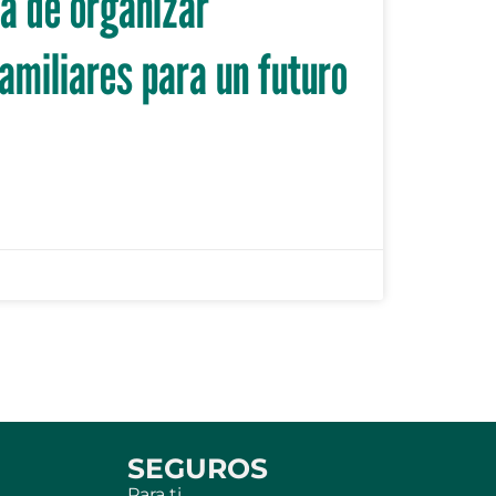
a de organizar
miliares para un futuro
SEGUROS
Para ti