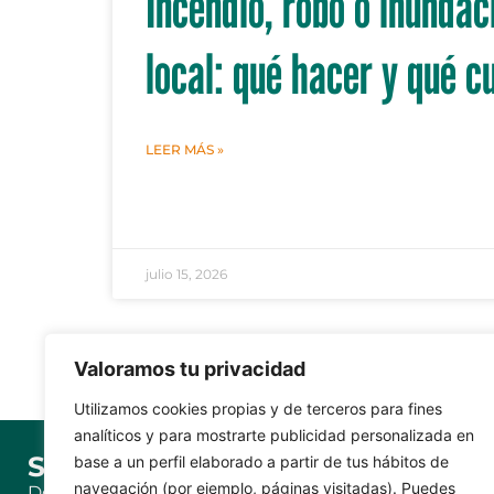
Incendio, robo o inundac
local: qué hacer y qué c
LEER MÁS »
julio 15, 2026
Valoramos tu privacidad
Utilizamos cookies propias y de terceros para fines
analíticos y para mostrarte publicidad personalizada en
SOBRE CASER
SÍGUE
base a un perfil elaborado a partir de tus hábitos de
navegación (por ejemplo, páginas visitadas). Puedes
Donde estamos