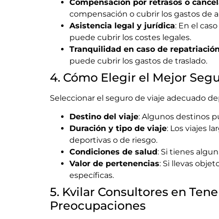
Compensación por retrasos o cancel
compensación o cubrir los gastos de a
Asistencia legal y jurídica
: En el cas
puede cubrir los costes legales.
Tranquilidad en caso de repatriació
puede cubrir los gastos de traslado.
4. Cómo Elegir el Mejor Seg
Seleccionar el seguro de viaje adecuado d
Destino del viaje
: Algunos destinos p
Duración y tipo de viaje
: Los viajes 
deportivas o de riesgo.
Condiciones de salud
: Si tienes alg
Valor de pertenencias
: Si llevas obj
específicas.
5. Kvilar Consultores en Tene
Preocupaciones