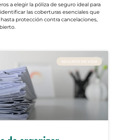
os a elegir la póliza de seguro ideal para
identificar las coberturas esenciales que
 hasta protección contra cancelaciones,
bierto.
SEGUROS DE VIDA