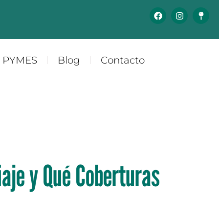
y PYMES
Blog
Contacto
iaje y Qué Coberturas