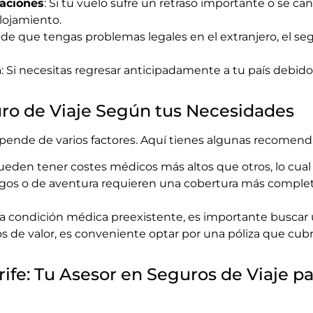
aciones
: Si tu vuelo sufre un retraso importante o se ca
lojamiento.
o de que tengas problemas legales en el extranjero, el seg
n
: Si necesitas regresar anticipadamente a tu país debid
uro de Viaje Según tus Necesidades
epende de varios factores. Aquí tienes algunas recomend
ueden tener costes médicos más altos que otros, lo cual 
largos o de aventura requieren una cobertura más comple
una condición médica preexistente, es importante buscar 
etos de valor, es conveniente optar por una póliza que cu
rife: Tu Asesor en Seguros de Viaje p