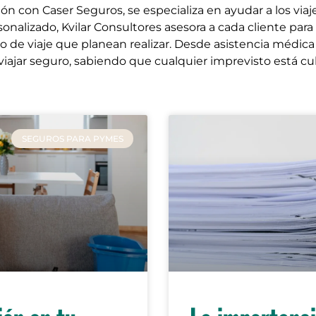
ón con Caser Seguros, se especializa en ayudar a los viajer
nalizado, Kvilar Consultores asesora a cada cliente para 
o de viaje que planean realizar. Desde asistencia médica
 viajar seguro, sabiendo que cualquier imprevisto está cu
SEGUROS PARA PYMES