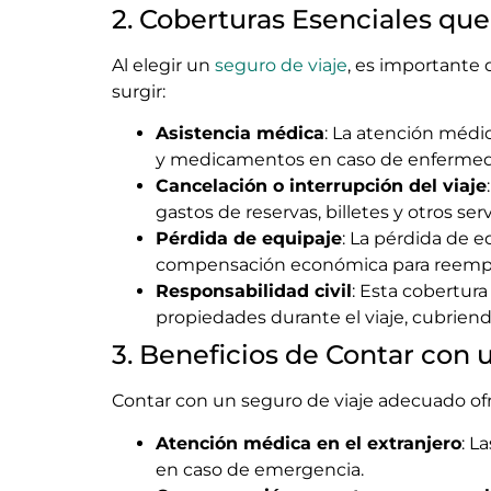
2. Coberturas Esenciales que
Al elegir un
seguro de viaje
, es importante
surgir:
Asistencia médica
: La atención médi
y medicamentos en caso de enfermed
Cancelación o interrupción del viaje
gastos de reservas, billetes y otros se
Pérdida de equipaje
: La pérdida de e
compensación económica para reempla
Responsabilidad civil
: Esta cobertur
propiedades durante el viaje, cubrien
3. Beneficios de Contar con 
Contar con un seguro de viaje adecuado ofr
Atención médica en el extranjero
: L
en caso de emergencia.