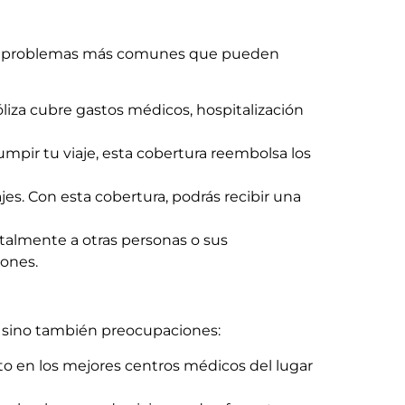
 los problemas más comunes que pueden
liza cubre gastos médicos, hospitalización
rumpir tu viaje, esta cobertura reembolsa los
jes. Con esta cobertura, podrás recibir una
ntalmente a otras personas o sus
iones.
, sino también preocupaciones:
iento en los mejores centros médicos del lugar