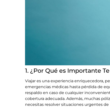
1. ¿Por Qué es Importante T
Viajar es una experiencia enriquecedora, p
emergencias médicas hasta pérdida de equ
respaldo en caso de cualquier inconvenie
cobertura adecuada. Además, muchas pólizas 
necesitas resolver situaciones urgentes de