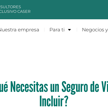
NSULTORES
CLUSIVO CASER
Nuestra empresa
Para ti
Negocios 
ué Necesitas un Seguro de V
Incluir?