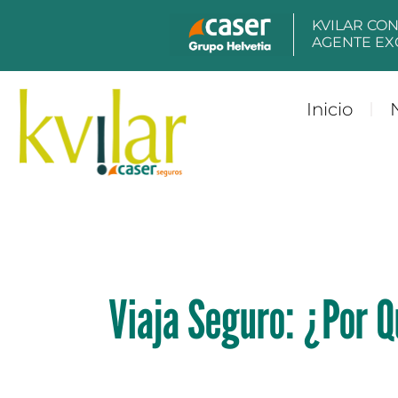
KVILAR CO
AGENTE EX
Inicio
Viaja Seguro: ¿Por Q