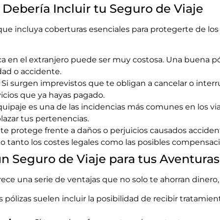
 Debería Incluir tu Seguro de Viaje
 que incluya coberturas esenciales para protegerte de
ca en el extranjero puede ser muy costosa. Una buena pó
ad o accidente.
: Si surgen imprevistos que te obligan a cancelar o inter
rvicios que ya hayas pagado.
quipaje es una de las incidencias más comunes en los via
zar tus pertenencias.
a te protege frente a daños o perjuicios causados accide
do tanto los costes legales como las posibles compensac
un Seguro de Viaje para tus Aventuras
ece una serie de ventajas que no solo te ahorran dinero
as pólizas suelen incluir la posibilidad de recibir tratam