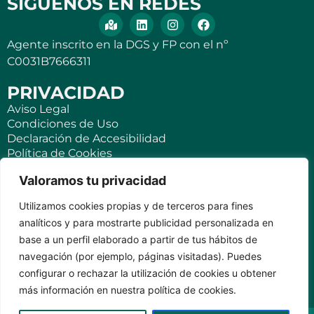
SÍGUENOS EN REDES
Agente inscrito en la DGS y FP con el nº
C0031B7666311
PRIVACIDAD
Aviso Legal
Condiciones de Uso
Declaración de Accesibilidad
Política de Cookies
Política de Privacidad
Valoramos tu privacidad
SEGUROS
Utilizamos cookies propias y de terceros para fines
Para ti
analíticos y para mostrarte publicidad personalizada en
Negocios y PYMES
base a un perfil elaborado a partir de tus hábitos de
Seguro de viaje
navegación (por ejemplo, páginas visitadas). Puedes
Seguro para Viviendas Vacacionales
Seguro para teléfonos móviles
configurar o rechazar la utilización de cookies u obtener
más información en nuestra política de cookies.