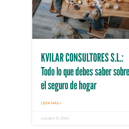
KVILAR CONSULTORES S.L.:
Todo lo que debes saber sobr
el seguro de hogar
LEER MÁS »
octubre 31, 2024