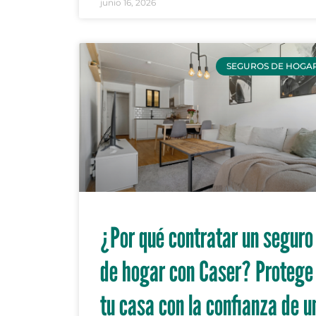
junio 16, 2026
SEGUROS DE HOGA
¿Por qué contratar un seguro
de hogar con Caser? Protege
tu casa con la confianza de u