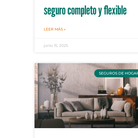
seguro completo y flexible
LEER MÁS »
junio 15, 2025
SEGUROS DE HOGA