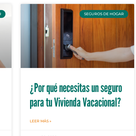
R
SEGUROS DE HOGAR
¿Por qué necesitas un seguro
para tu Vivienda Vacacional?
LEER MÁS »