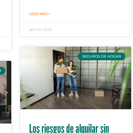
LEER MÁS »
abril 10, 2025
SEGUROS DE HOGAR
R
Los riesgos de alquilar sin