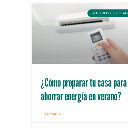
SEGUROS DE HOGA
¿Cómo preparar tu casa para
ahorrar energía en verano?
LEER MÁS »