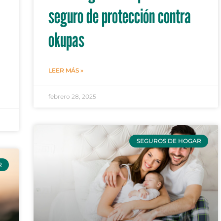
seguro de protección contra
okupas
LEER MÁS »
febrero 28, 2025
SEGUROS DE HOGAR
R