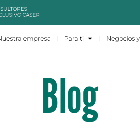
NSULTORES
CLUSIVO CASER
Nuestra empresa
Para ti
Negocios 
Blog