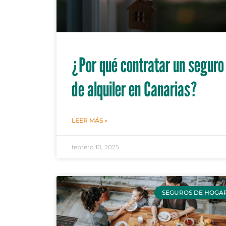
¿Por qué contratar un seguro
de alquiler en Canarias?
LEER MÁS »
febrero 10, 2025
SEGUROS DE HOGA