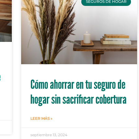
SEGUROS DE HOGAR
e
Cómo ahorrar en tu seguro de
hogar sin sacrificar cobertura
LEER MÁS »
septiembre 13, 2024