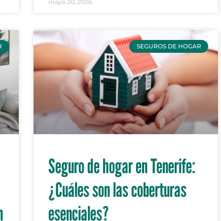
mayo 20, 2026
R
SEGUROS DE HOGAR
Seguro de hogar en Tenerife:
¿Cuáles son las coberturas
n
esenciales?