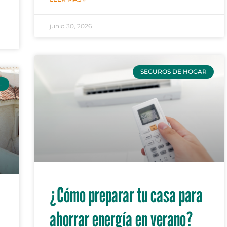
junio 30, 2026
SEGUROS DE HOGAR
L
¿Cómo preparar tu casa para
ahorrar energía en verano?