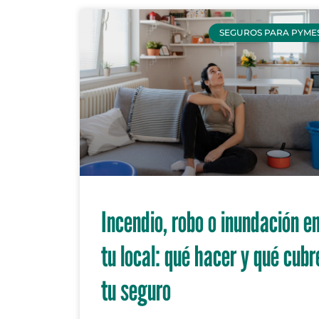
SEGUROS PARA PYME
Incendio, robo o inundación e
tu local: qué hacer y qué cubr
tu seguro