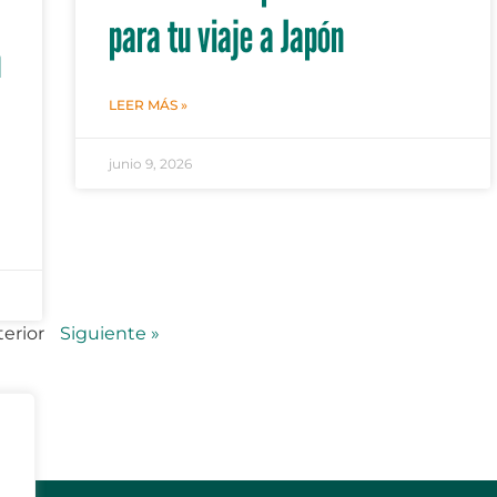
para tu viaje a Japón
n
LEER MÁS »
junio 9, 2026
terior
Siguiente »