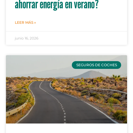
ahorrar energía en verano?
LEER MÁS »
junio 16, 2026
SEGUROS DE COCHES