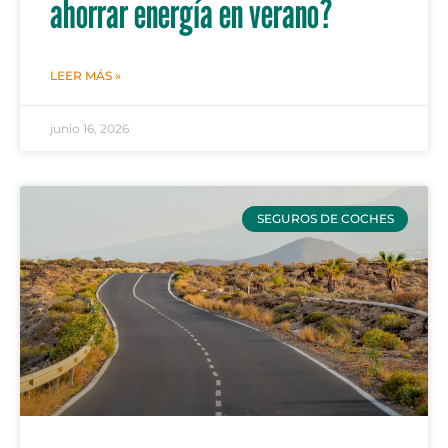
ahorrar energía en verano?
LEER MÁS »
junio 16, 2026
SEGUROS DE COCHES