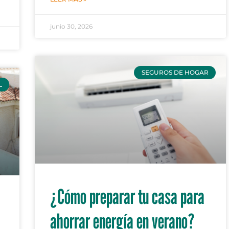
junio 30, 2026
SEGUROS DE HOGAR
L
¿Cómo preparar tu casa para
ahorrar energía en verano?