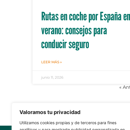
Rutas en coche por España e
verano: consejos para
conducir seguro
LEER MÁS »
junio 11, 2026
« An
Valoramos tu privacidad
Utilizamos cookies propias y de terceros para fines
analíticos y para mostrarte publicidad personalizada en