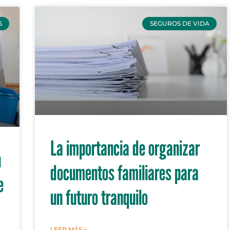
S
SEGUROS DE VIDA
La importancia de organizar
n
documentos familiares para
e
un futuro tranquilo
LEER MÁS »