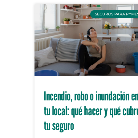
SEGUROS PARA PYME
Incendio, robo o inundación e
tu local: qué hacer y qué cubr
tu seguro