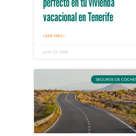
perfecto en tu vivienda
vacacional en Tenerife
LEER MÁS »
junio 23, 2026
SEGUROS DE COCHE