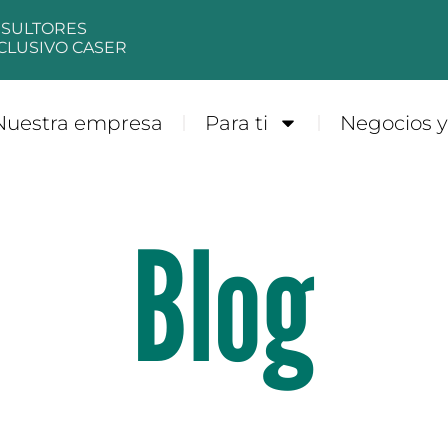
NSULTORES
CLUSIVO CASER
Nuestra empresa
Para ti
Negocios 
Blog