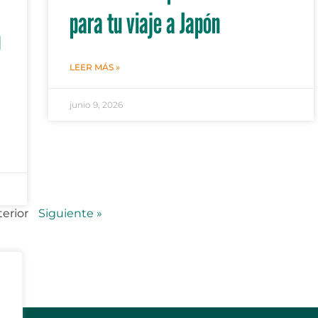
para tu viaje a Japón
n
LEER MÁS »
junio 9, 2026
terior
Siguiente »