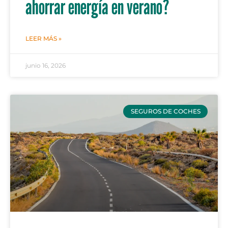
ahorrar energía en verano?
LEER MÁS »
junio 16, 2026
SEGUROS DE COCHES