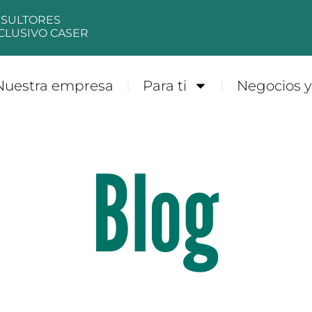
NSULTORES
CLUSIVO CASER
Nuestra empresa
Para ti
Negocios 
Blog