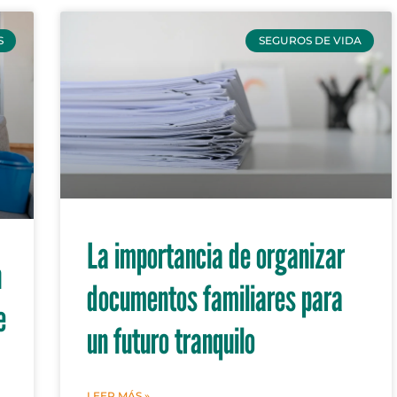
S
SEGUROS DE VIDA
La importancia de organizar
n
documentos familiares para
e
un futuro tranquilo
LEER MÁS »