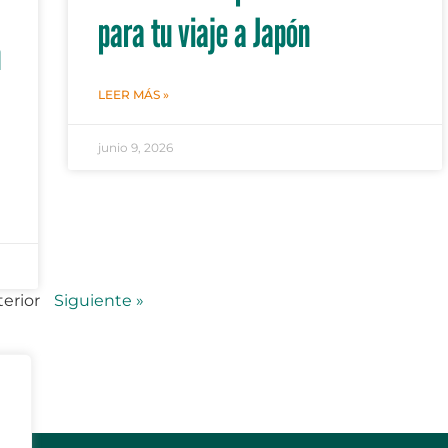
para tu viaje a Japón
n
LEER MÁS »
junio 9, 2026
terior
Siguiente »