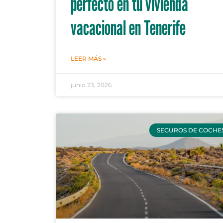
perfecto en tu vivienda
vacacional en Tenerife
LEER MÁS »
junio 23, 2026
SEGUROS DE COCHE