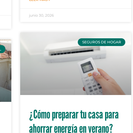
junio 30, 2026
SEGUROS DE HOGAR
L
¿Cómo preparar tu casa para
ahorrar energía en verano?