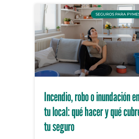
SEGUROS PARA PYME
Incendio, robo o inundación e
tu local: qué hacer y qué cubr
tu seguro