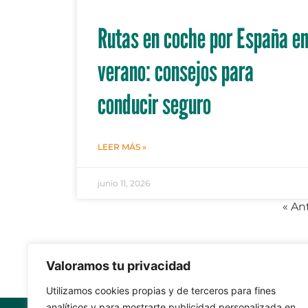
Rutas en coche por España e
verano: consejos para
conducir seguro
LEER MÁS »
junio 11, 2026
« An
Valoramos tu privacidad
Utilizamos cookies propias y de terceros para fines
analíticos y para mostrarte publicidad personalizada en