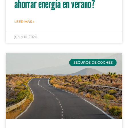
ahorrar energía en verano?
LEER MÁS »
junio 16, 2026
SEGUROS DE COCHES