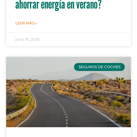
ahorrar energía en verano?
LEER MÁS »
junio 16, 2026
SEGUROS DE COCHES