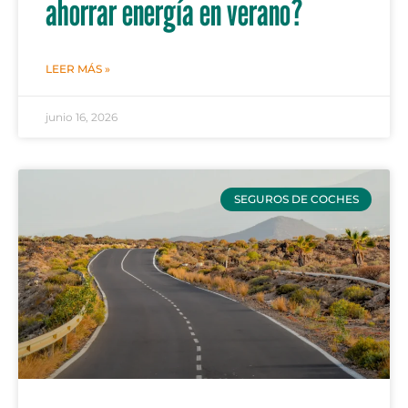
ahorrar energía en verano?
LEER MÁS »
junio 16, 2026
SEGUROS DE COCHES