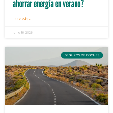
ahorrar energía en verano?
LEER MÁS »
junio 16, 2026
SEGUROS DE COCHES