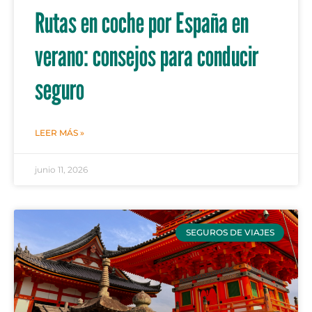
Rutas en coche por España en
verano: consejos para conducir
seguro
LEER MÁS »
junio 11, 2026
SEGUROS DE VIAJES