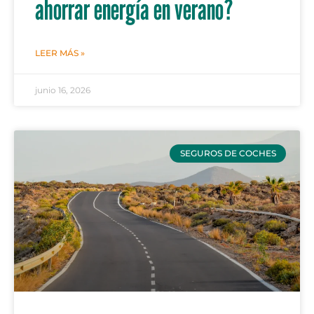
ahorrar energía en verano?
LEER MÁS »
junio 16, 2026
SEGUROS DE COCHES