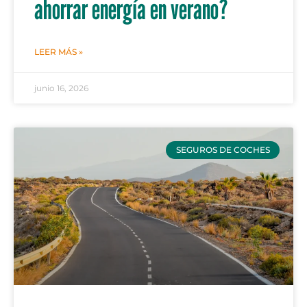
ahorrar energía en verano?
LEER MÁS »
junio 16, 2026
SEGUROS DE COCHES